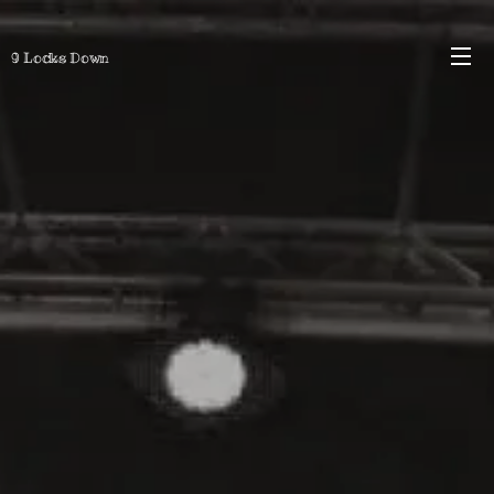
9 Locks Down